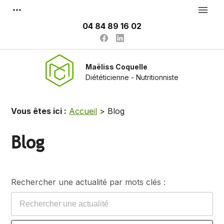
Panneau de gestion des cookies
more_horiz
menu
04 84 89 16 02
Maëliss Coquelle
Diététicienne - Nutritionniste
Vous êtes ici :
Accueil
> Blog
Blog
Rechercher une actualité par mots clés :