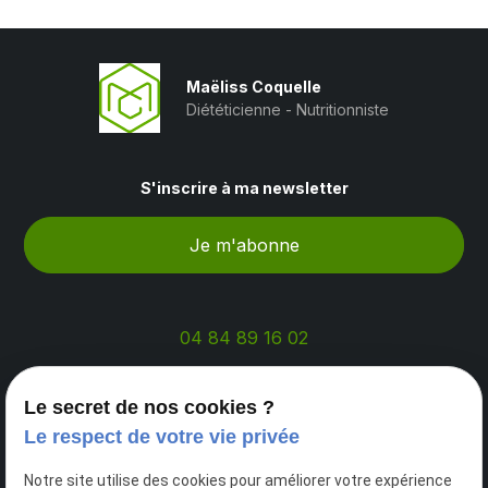
Maëliss Coquelle
Diététicienne - Nutritionniste
S'inscrire à ma newsletter
04 84 89 16 02
Le secret de nos cookies ?
Le respect de votre vie privée
Maison de santé du Garlaban
Centre d'affaires Alta Rocca,
Notre site utilise des cookies pour améliorer votre expérience