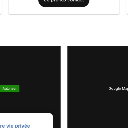
Google Map
Autoriser
re vie privée