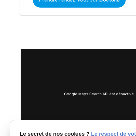
Google Maps Search API est désactivé.
Le secret de nos cookies ?
Le respect de vot