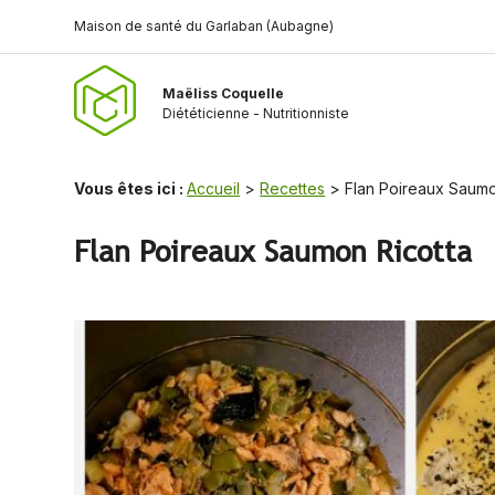
Panneau de gestion des cookies
Maison de santé du Garlaban (Aubagne)
Maëliss Coquelle
Diététicienne - Nutritionniste
Vous êtes ici :
Accueil
>
Recettes
>
Flan Poireaux Saumo
Flan Poireaux Saumon Ricotta